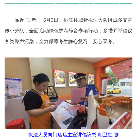
临近“三考”，6月3日，桃江县城管执法大队组成多支宣
传小分队，全面启动绿色护考静音专项行动，多措并举倡议
各类噪声污染，全力保障考生静心复习、安心应考。
执法人员向门店店主宣讲倡议书 胡卫红 摄