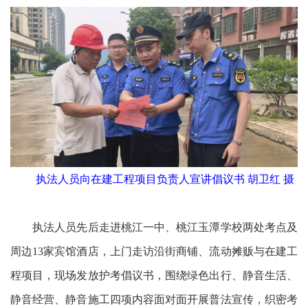
执法人员向在建工程项目负责人宣讲倡议书 胡卫红 摄
执法人员先后走进桃江一中、桃江玉潭学校两处考点及
周边13家宾馆酒店，上门走访沿街商铺、流动摊贩与在建工
程项目，现场发放护考倡议书，围绕绿色出行、静音生活、
静音经营、静音施工四项内容面对面开展普法宣传，织密考