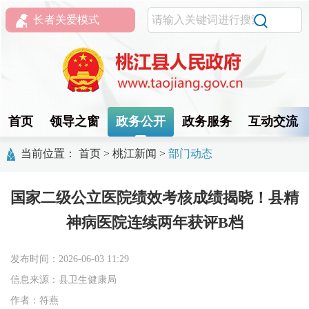
长者关爱模式
首页
领导之窗
政务公开
政务服务
互动交流
当前位置：
首页
>
桃江新闻
>
部门动态
国家二级公立医院绩效考核成绩揭晓！县精
神病医院连续两年获评B档
发布时间：2026-06-03 11:29
信息来源：县卫生健康局
作者：符燕