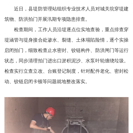
近日，县堤防管理站组织专业技术人员对城关垸穿堤建
筑物、防洪拍门开展汛期专项隐患排查。
检查期间，工作人员沿堤逐点位实地查验，重点排查穿
堤涵管与堤身接合处渗水、裂缝、土体塌陷险情，逐个实操
启闭拍门，细致检查止水密封、铰链构件、防洪闸门等运行
状态，同步清理拍门进出口淤积泥沙、水泵叶轮缠绕垃圾。
检查实行立查立改、台账登记制度，针对配件老化、密封松
动、铰链启闭卡顿等问题就地整改落实。