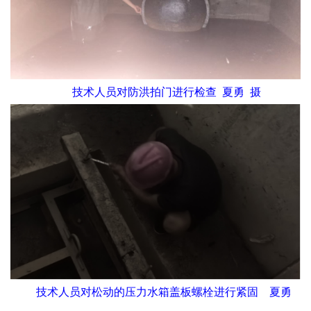
技术人员对防洪拍门进行检查 夏勇 摄
技术人员对松动的压力水箱盖板螺栓进行紧固 夏勇