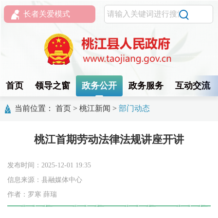
长者关爱模式
首页
领导之窗
政务公开
政务服务
互动交流
当前位置：
首页
>
桃江新闻
>
部门动态
桃江首期劳动法律法规讲座开讲
发布时间：2025-12-01 19:35
信息来源：县融媒体中心
作者：罗寒 薛瑞