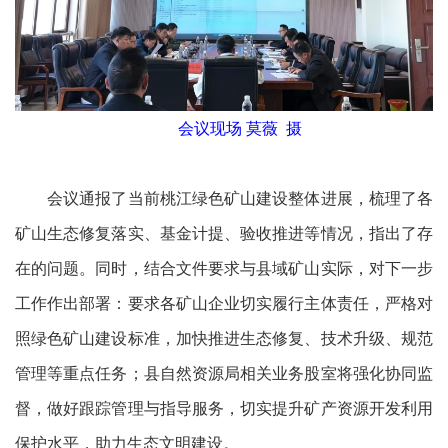
会议现场 莫薇 摄
会议通报了当前桃江绿色矿山建设整体进展，梳理了各
矿山生态修复落实、基金计提、验收推进等情况，指出了存
在的问题。同时，结合文件要求与县域矿山实际，对下一步
工作作出部署：要求各矿山企业切实履行主体责任，严格对
照绿色矿山建设标准，加快推进生态修复、技术升级、规范
管理等重点任务；县自然资源局相关业务股室将强化协同监
督，做好跟踪管理与指导服务，切实提升矿产资源开发利用
保护水平，助力生态文明建设。