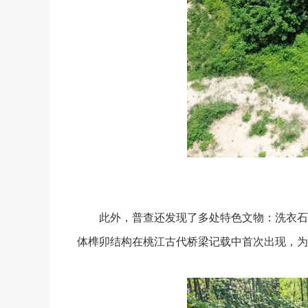
此外，普查还发现了多处特色文物：洗衣石桥
体榫卯结构在桃江古代桥梁记载中首次出现，为