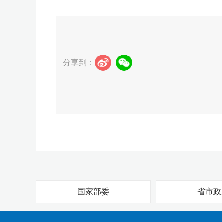
分享到：
国家部委
省市政