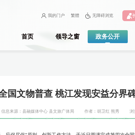
我的门户
繁體
无障碍浏览
首页
领导之窗
政务公开
全国文物普查 桃江发现安益分界
信息来源：县融媒体中心 县文旅广体局
作者：胡卫红 熊秀
浏
普、应保尽保”原则，创新工作方法，于近日圆满完成第四次全国