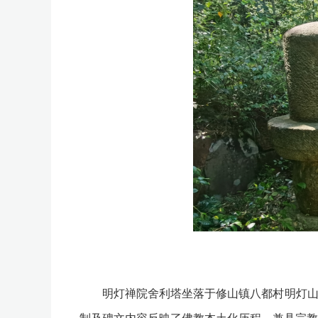
明灯禅院舍利塔坐落于修山镇八都村明灯山，