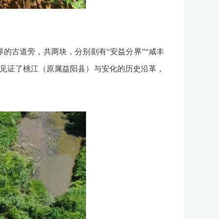
古道旁，共两块，分别刻有“安益分界”“咸丰
，见证了桃江（原属益阳县）与安化的历史沿革，