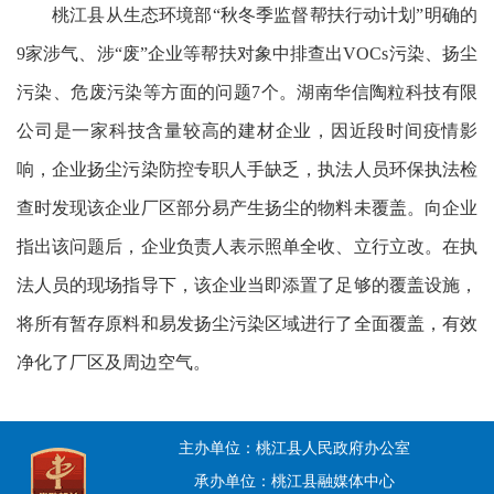
桃江县从生态环境部“秋冬季监督帮扶行动计划”明确的
9家涉气、涉“废”企业等帮扶对象中排查出VOCs污染、扬尘
污染、危废污染等方面的问题7个。湖南华信陶粒科技有限
公司是一家科技含量较高的建材企业，因近段时间疫情影
响，企业扬尘污染防控专职人手缺乏，执法人员环保执法检
查时发现该企业厂区部分易产生扬尘的物料未覆盖。向企业
指出该问题后，企业负责人表示照单全收、立行立改。在执
法人员的现场指导下，该企业当即添置了足够的覆盖设施，
将所有暂存原料和易发扬尘污染区域进行了全面覆盖，有效
净化了厂区及周边空气。
主办单位：桃江县人民政府办公室
承办单位：桃江县融媒体中心