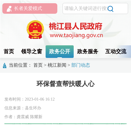
长者关爱模式
首页
领导之窗
政务公开
政务服务
互动交流
当前位置：
首页
>
桃江新闻
>
部门动态
环保督查帮扶暖人心
发布时间：2023-01-06 16:12
信息来源：县生环办
作者：龚震威 陈耀新