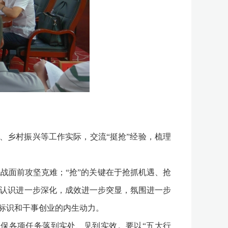
、乡村振兴等工作实际，交流“挺抢”经验，梳理
面前攻坚克难；“抢”的关键在于抢抓机遇、抢
的认识进一步深化，成效进一步突显，氛围进一步
神标识和干事创业的内生动力。
保各项任务落到实处、见到实效。要以“五大行