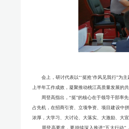
会上，研讨代表以“‘挺抢’作风见我行”为主
上半年工作成效，凝聚推动桃江高质量发展的共
周登高指出，“挺”的核心在于领导干部率先垂
占先机，在招商引资、立项争资、项目建设中拼
浓厚，大学习、大讨论、大落实、大激励、大宣
周登高要求，要持续深入推进“五大行动”，