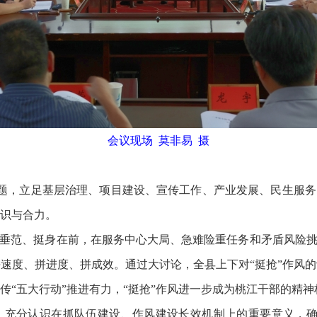
会议现场 莫非易 摄
题，立足基层治理、项目建设、宣传工作、产业发展、民生服务
识与合力。
范、挺身在前，在服务中心大局、急难险重任务和矛盾风险挑战
速度、拼进度、拼成效。通过大讨论，全县上下对“挺抢”作风
传“五大行动”推进有力，“挺抢”作风进一步成为桃江干部的精
充分认识在抓队伍建设、作风建设长效机制上的重要意义，确