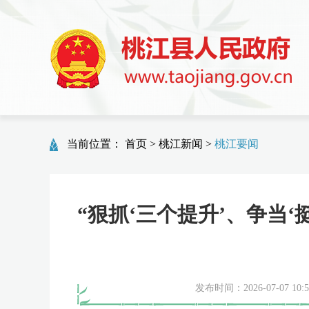
当前位置：
首页
>
桃江新闻
>
桃江要闻
“狠抓‘三个提升’、争当
发布时间：2026-07-07 10:5