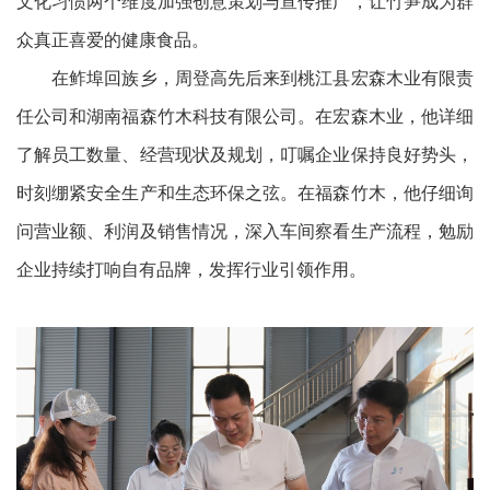
文化习惯两个维度加强创意策划与宣传推广，让竹笋成为群
众真正喜爱的健康食品。
在鲊埠回族乡，周登高先后来到桃江县宏森木业有限责
任公司和湖南福森竹木科技有限公司。在宏森木业，他详细
了解员工数量、经营现状及规划，叮嘱企业保持良好势头，
时刻绷紧安全生产和生态环保之弦。在福森竹木，他仔细询
问营业额、利润及销售情况，深入车间察看生产流程，勉励
企业持续打响自有品牌，发挥行业引领作用。