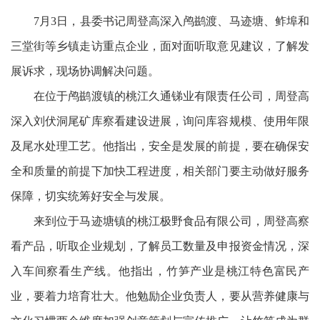
7月3日，县委书记周登高深入鸬鹚渡、马迹塘、鲊埠和
三堂街等乡镇走访重点企业，面对面听取意见建议，了解发
展诉求，现场协调解决问题。
在位于鸬鹚渡镇的桃江久通锑业有限责任公司，周登高
深入刘伏洞尾矿库察看建设进展，询问库容规模、使用年限
及尾水处理工艺。他指出，安全是发展的前提，要在确保安
全和质量的前提下加快工程进度，相关部门要主动做好服务
保障，切实统筹好安全与发展。
来到位于马迹塘镇的桃江极野食品有限公司，周登高察
看产品，听取企业规划，了解员工数量及申报资金情况，深
入车间察看生产线。他指出，竹笋产业是桃江特色富民产
业，要着力培育壮大。他勉励企业负责人，要从营养健康与