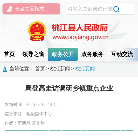
长者关爱模式
首页
领导之窗
政务公开
政务服务
互动交流
当前位置：
首页
>
桃江新闻
>
桃江要闻
周登高走访调研乡镇重点企业
发布时间：2026-07-03 14:43
信息来源：县融媒体中心
作者：李澳丹 莫非易