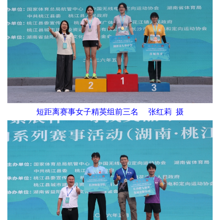
短距离赛事女子精英组前三名 张红莉 摄