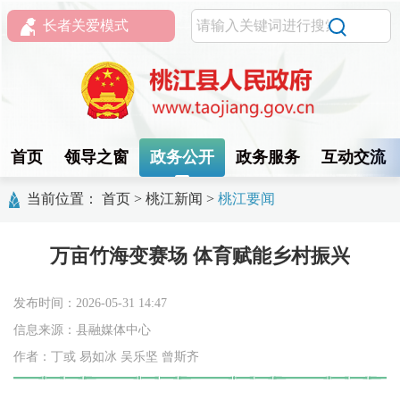
长者关爱模式
首页
领导之窗
政务公开
政务服务
互动交流
当前位置：
首页
>
桃江新闻
>
桃江要闻
万亩竹海变赛场 体育赋能乡村振兴
发布时间：2026-05-31 14:47
信息来源：县融媒体中心
作者：丁或 易如冰 吴乐坚 曾斯齐