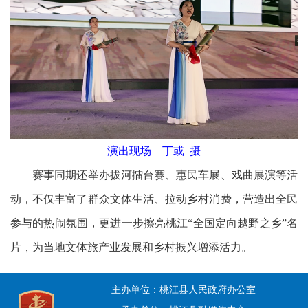
演出现场 丁或 摄
赛事同期还举办拔河擂台赛、惠民车展、戏曲展演等活
动，不仅丰富了群众文体生活、拉动乡村消费，营造出全民
参与的热闹氛围，更进一步擦亮桃江“全国定向越野之乡”名
片，为当地文体旅产业发展和乡村振兴增添活力。
主办单位：桃江县人民政府办公室