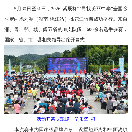
5月30日至31日，2026“紫辰杯”“寻找美丽中华”全国乡
村定向系列赛（湖南·桃江站）桃花江竹海成功举行。来自
湘、粤、鄂、赣、闽五省的38支队伍、600余名选手参赛，
国家、省、市、县相关领导出席开幕式。
活动开幕式现场 吴乐坚 摄
本次赛事为国家级品牌赛事，设置短距离和中距离项