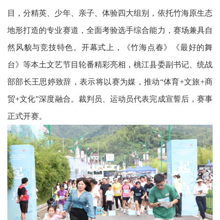
目，分精英、少年、亲子、体验四大组别，依托竹海原生态
地形打造的专业赛道，全面考验选手综合能力，赛场兼具自
然风貌与竞技特色。开幕式上，《竹海点春》《最好的舞
台》等本土文艺节目轮番精彩亮相，桃江县委副书记、统战
部部长王思婷致辞，表示将以赛为媒，推动“体育+文旅+商
贸+文化”深度融合。裁判员、运动员代表完成宣誓后，赛事
正式开赛。