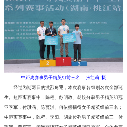
中距离赛事男子精英组前三名 张红莉 摄
经过为期两日的激烈角逐，本次赛事各组别名次全部诞
生。短距离赛事中，陈程、彭明政、胡旋分获男子精英组冠
亚季军，付琪涵、陈蔓淇、何依娜摘得女子精英组前三名；
中距离赛事中，陈程、李阳、胡旋位列男子精英组前三，付