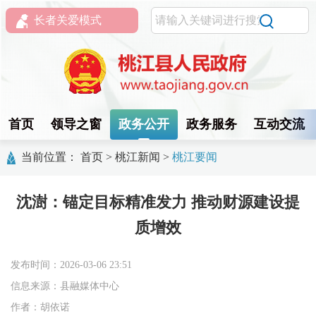
长者关爱模式
首页
领导之窗
政务公开
政务服务
互动交流
当前位置：
首页
>
桃江新闻
>
桃江要闻
沈澍：锚定目标精准发力 推动财源建设提
质增效
发布时间：2026-03-06 23:51
信息来源：县融媒体中心
作者：胡依诺