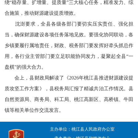
绕“稳存量、扩增量、提质量”三大核心任务，精准发力、综
合施策，推动财源建设提质增效。
沈澍要求，全县各级各部门要切实压实责任、强化担
当，确保财源建设各项任务落地见效。要强化协同联动，各
乡镇要履行属地责任，财政、税务部门要发挥好牵头抓总作
用，各行业主管部门要立足职能协同发力，凝聚起全县“一
盘棋”的强大合力。
会上，县财政局解读了《2026年桃江县推进财源建设提
质攻坚工作方案》，县税务局汇报了精诚共治工作情况。县
自然资源局、商务局、科工局、桃江高新区、高桥镇、牛田
镇等相关单位作交流发言。
主办单位：桃江县人民政府办公室