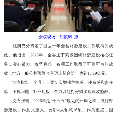
会议现场 胡依诺 摄
沈澍充分肯定了过去一年全县财源建设工作取得的成
效。他指出，2025年，全县上下紧紧围绕财源建设核心任
务，凝心聚力、攻坚克难，各项工作取得了可圈可点的成
效，地方一般公共预算收入迈上新台阶，达到13.19亿元。
沈澍指出，全县上下要切实增强危机感、使命感和责任
感，正视问题、补齐短板，全力以赴打好财源建设攻坚战。
沈澍强调，2026年是“十五五”规划的开局之年，做好财
源建设工作意义重大。要以4大领域16项工作为重点，围