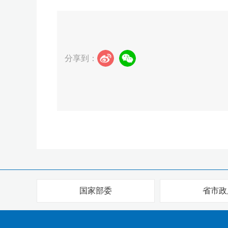
分享到：
国家部委
省市政