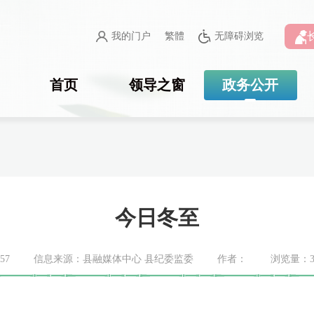
我的门户
繁體
无障碍浏览
首页
领导之窗
政务公开
今日冬至
57
信息来源：县融媒体中心 县纪委监委
作者：
浏览量：