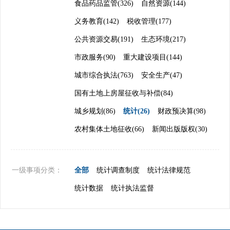
食品药品监管(326)
自然资源(144)
义务教育(142)
税收管理(177)
公共资源交易(191)
生态环境(217)
市政服务(90)
重大建设项目(144)
城市综合执法(763)
安全生产(47)
国有土地上房屋征收与补偿(84)
城乡规划(86)
统计(26)
财政预决算(98)
农村集体土地征收(66)
新闻出版版权(30)
一级事项分类：
全部
统计调查制度
统计法律规范
统计数据
统计执法监督