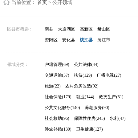
当前位置：
首页
> 公开领域
区县市筛选：
南县
大通湖区
高新区
赫山区
资阳区
安化县
桃江县
沅江市
领域分类：
户籍管理(69)
公共法律(44)
交通运输(57)
扶贫(129)
广播电视(27)
旅游(22)
农村危房改造(92)
社会保险(179)
就业(144)
救灾生产(51)
公共文化服务(140)
养老服务(90)
社会救助(96)
保障性住房(245)
水利(47)
涉农补贴(130)
卫生健康(127)