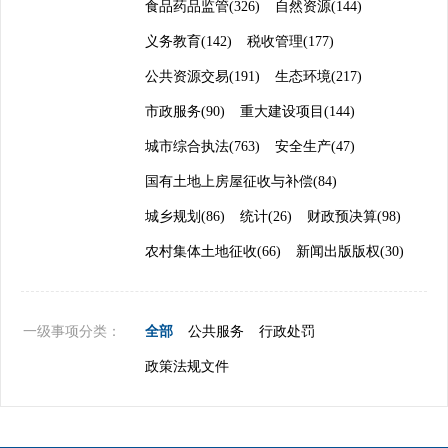
食品药品监管(326)
自然资源(144)
义务教育(142)
税收管理(177)
公共资源交易(191)
生态环境(217)
市政服务(90)
重大建设项目(144)
城市综合执法(763)
安全生产(47)
国有土地上房屋征收与补偿(84)
城乡规划(86)
统计(26)
财政预决算(98)
农村集体土地征收(66)
新闻出版版权(30)
一级事项分类：
全部
公共服务
行政处罚
政策法规文件