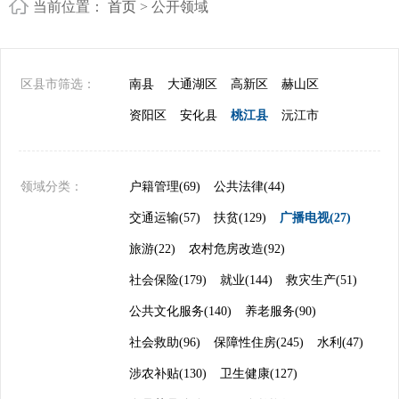
当前位置：
首页
> 公开领域
区县市筛选：
南县
大通湖区
高新区
赫山区
资阳区
安化县
桃江县
沅江市
领域分类：
户籍管理(69)
公共法律(44)
交通运输(57)
扶贫(129)
广播电视(27)
旅游(22)
农村危房改造(92)
社会保险(179)
就业(144)
救灾生产(51)
公共文化服务(140)
养老服务(90)
社会救助(96)
保障性住房(245)
水利(47)
涉农补贴(130)
卫生健康(127)