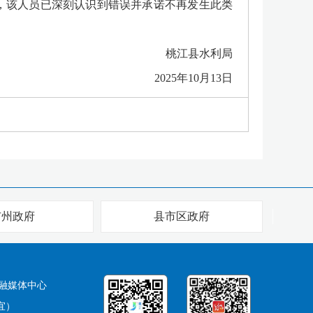
该人员已深刻认识到错误并承诺不再发生此类
桃江县水利局
2025年10月13日
市州政府
县市区政府
融媒体中心
宜）