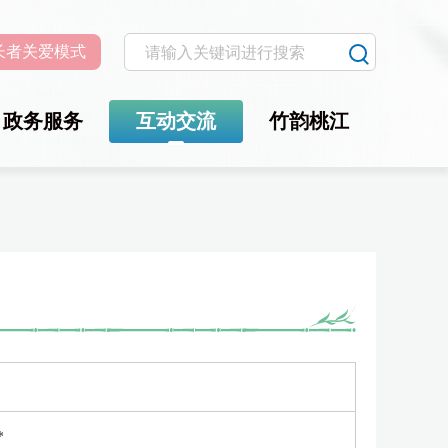
长者关爱模式
政务服务
互动交流
竹韵桃江
*