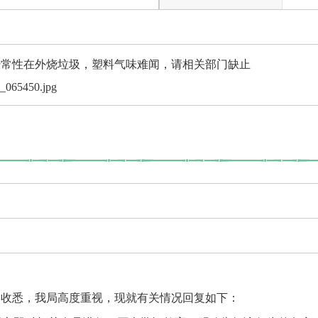
性在外烧垃圾，塑料气味难闻，请相关部门缺止
_065450.jpg
悉，我局高度重视，现就有关情况回复如下：