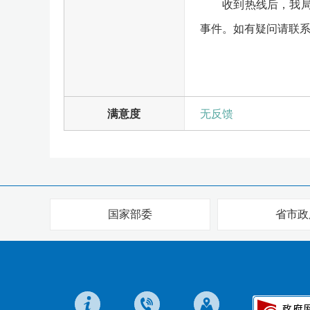
收到热线后，我局立
事件。如有疑问请联系 （0
满意度
无反馈
国家部委
省市政