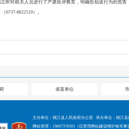
即对相关人员进行了严肃批评教育，明确告知该行为的危害，
737-8822519）。
府
省直单位
主办单位：桃江县人民政府办公室
承办单位：桃江县
网站管理：19007378303（仅受理网站建设维护相关事