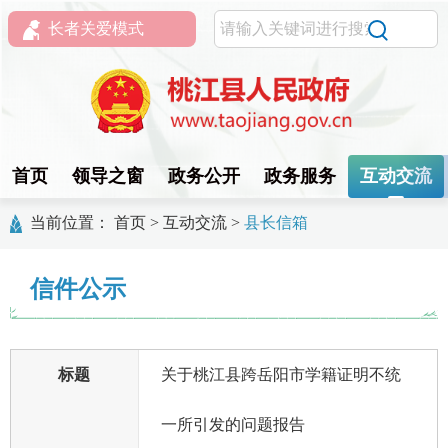
长者关爱模式
首页
领导之窗
政务公开
政务服务
互动交流
当前位置：
首页
>
互动交流
>
县长信箱
信件公示
标题
关于桃江县跨岳阳市学籍证明不统
一所引发的问题报告