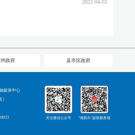
2022-04-02
市州政府
县市区政府
融媒体中心
宜）
0033
关注微信公众号
“湘易办”超级服务端