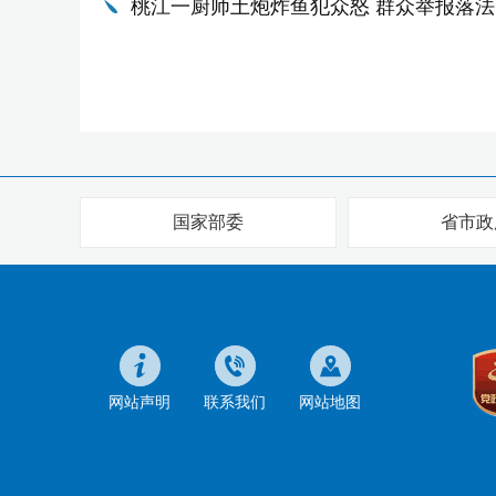
桃江一厨师土炮炸鱼犯众怒 群众举报落法
国家部委
省市政
网站声明
联系我们
网站地图