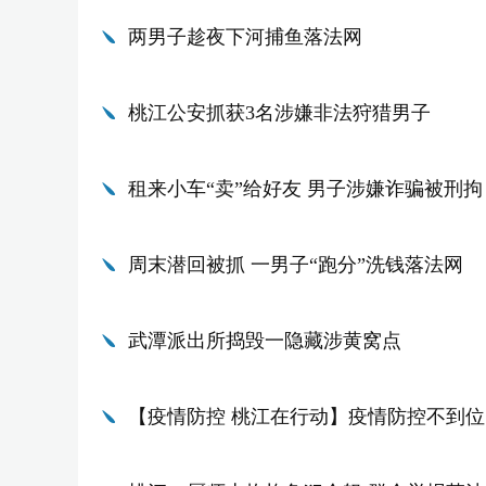
两男子趁夜下河捕鱼落法网
桃江公安抓获3名涉嫌非法狩猎男子
租来小车“卖”给好友 男子涉嫌诈骗被刑拘
周末潜回被抓 一男子“跑分”洗钱落法网
武潭派出所捣毁一隐藏涉黄窝点
【疫情防控 桃江在行动】疫情防控不到位