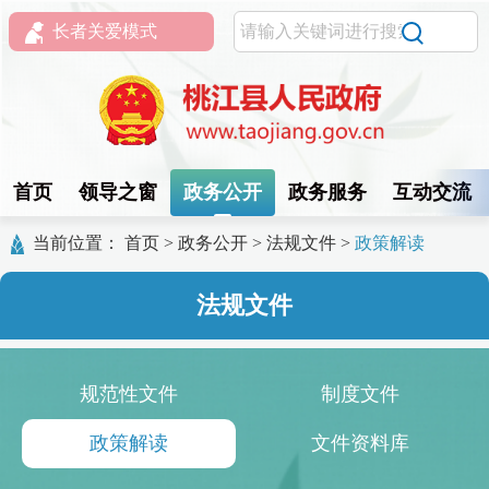
长者关爱模式
首页
领导之窗
政务公开
政务服务
互动交流
当前位置：
首页
>
政务公开
>
法规文件
>
政策解读
法规文件
规范性文件
制度文件
政策解读
文件资料库