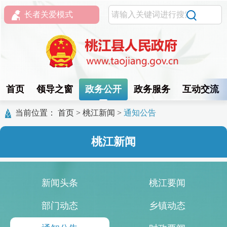
长者关爱模式
首页
领导之窗
政务公开
政务服务
互动交流
当前位置：
首页
>
桃江新闻
>
通知公告
桃江新闻
新闻头条
桃江要闻
部门动态
乡镇动态