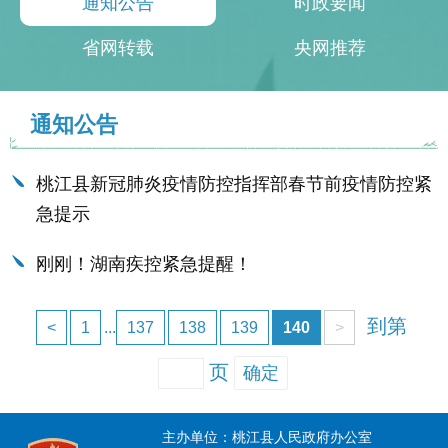
通知公告
时政要闻
省网转载
央网推荐
通知公告
桃江县新冠肺炎疫情防控指挥部春节前疫情防控紧
急提示
刚刚！湖南疾控紧急提醒！
到第
<
1
...
137
138
139
140
>
页
确定
主办单位：桃江县人民政府办公室