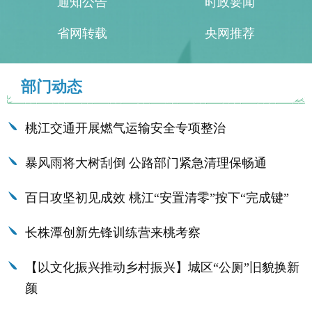
通知公告
时政要闻
省网转载
央网推荐
部门动态
桃江交通开展燃气运输安全专项整治
暴风雨将大树刮倒 公路部门紧急清理保畅通
百日攻坚初见成效 桃江“安置清零”按下“完成键”
长株潭创新先锋训练营来桃考察
【以文化振兴推动乡村振兴】城区“公厕”旧貌换新
颜