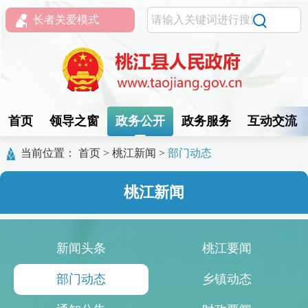
长者关爱模式
首页
领导之窗
政务公开
政务服务
互动交流
当前位置：
首页
>
桃江新闻
>
部门动态
桃江新闻
新闻头条
桃江要闻
部门动态
乡镇动态