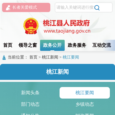
长者关爱模式
首页
领导之窗
政务公开
政务服务
互动交流
当前位置：
首页
>
桃江新闻
>
桃江要闻
桃江新闻
新闻头条
桃江要闻
部门动态
乡镇动态