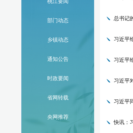
桃江要闻
总书记的
部门动态
习近平
乡镇动态
通知公告
习近平
时政要闻
习近平
省网转载
习近平
央网推荐
快讯：