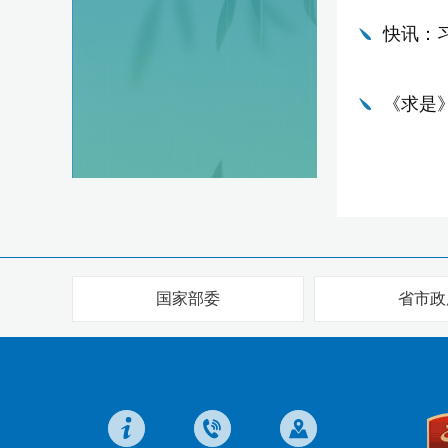
快讯：
《求是
国家部委
省市政