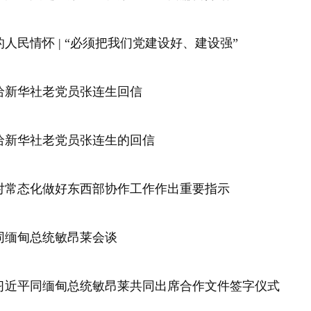
人民情怀 | “必须把我们党建设好、建设强”
给新华社老党员张连生回信
给新华社老党员张连生的回信
对常态化做好东西部协作工作作出重要指示
同缅甸总统敏昂莱会谈
习近平同缅甸总统敏昂莱共同出席合作文件签字仪式