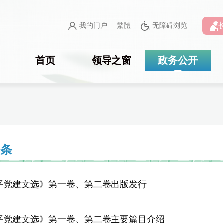
我的门户
繁體
无障碍浏览
首页
领导之窗
政务公开
头条
平党建文选》第一卷、第二卷出版发行
平党建文选》第一卷、第二卷主要篇目介绍