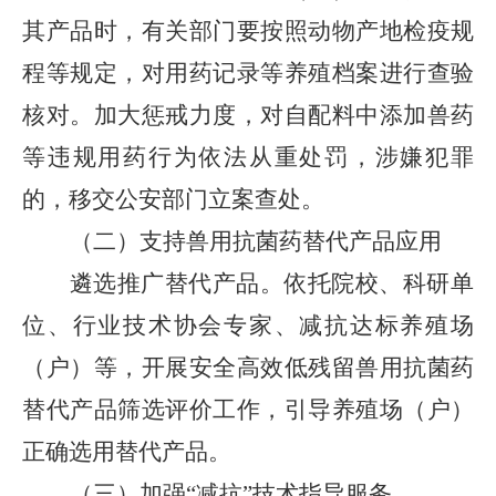
其产品时，有关部门要按照动物产地检疫规
程等规定，对用药记录等养殖档案进行查验
核对。加大惩戒力度，对
自配料中添加兽药
等违规用药行为依法从重处罚，
涉嫌犯罪
的，移交公安部门立案查处。
（
二
）支持兽用抗菌药替代产品应用
遴选推广替代产品。
依托院校、科研单
位、行业技术协会专家、减抗达标养殖场
（户）等，开展安全高效低残留兽用抗菌药
替代产品筛选评价工作，引导养殖场（户）
正确选用替代产品。
（
三
）加强
“减抗”
技术指导服务