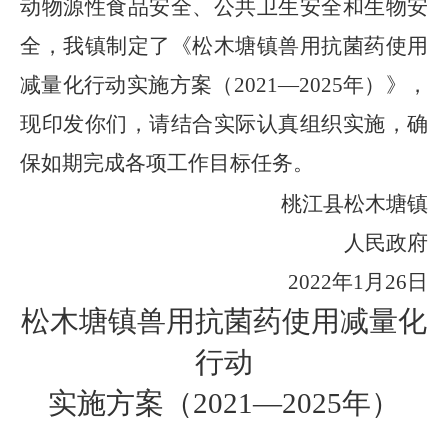
动物源性食品安全、公共卫生安全和生物安
全，我
镇
制定了《
松木塘镇
兽用抗菌药使用
减量化行动
实施
方案（
2021—2025年）》，
现印发你们，请结合实际认真组织实施，确
保如期完成各项工作目标任务。
桃江县松木塘镇
人民政府
202
2
年
1月
26
日
松木塘镇
兽用抗菌药使用减量化
行动
实施
方案（
2021—2025年）