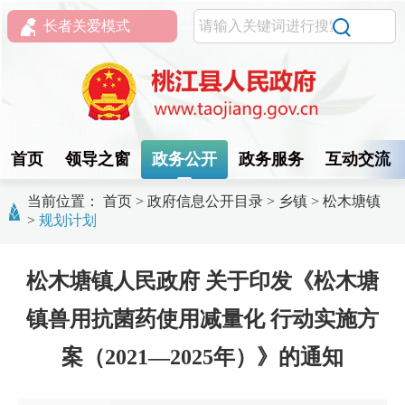
长者关爱模式
首页
领导之窗
政务公开
政务服务
互动交流
当前位置：
首页
>
政府信息公开目录
>
乡镇
>
松木塘镇
>
规划计划
松木塘镇人民政府 关于印发《松木塘
镇兽用抗菌药使用减量化 行动实施方
案（2021—2025年）》的通知