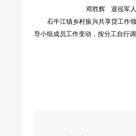
邓胜辉
退役军
石牛江镇
乡村振兴共享
贷
工作
导小组成员工作变动，按分工自行调