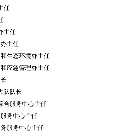
主任
任
办主任
务办主任
源和生态环境办
主任
安和应急管理办
主任
所长
大队
队长
综合服务中心
主任
合服务中心
主任
政务服务中心
主任