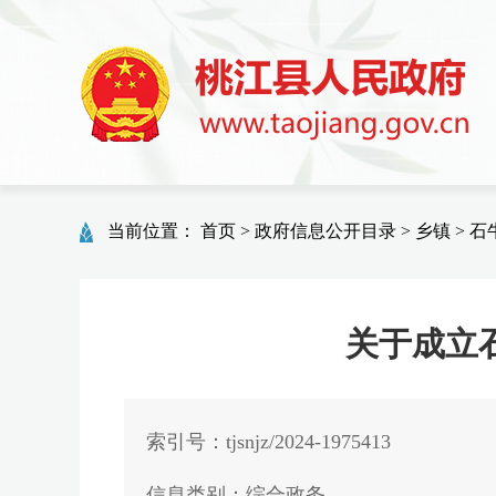
当前位置：
首页
>
政府信息公开目录
>
乡镇
>
石
关于成立
索引号：tjsnjz/2024-1975413
信息类别：综合政务