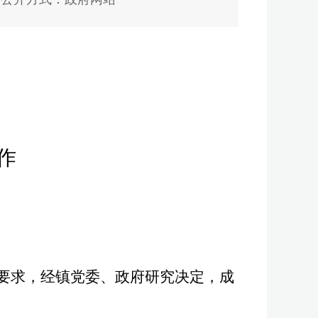
作
要求，经镇
党
委
、
政府研究决定，成