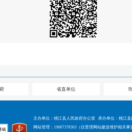
府
省直单位
主办单位：桃江县人民政府办公室
承办单位：桃江县
网站管理：19007378303（仅受理网站建设维护相关事