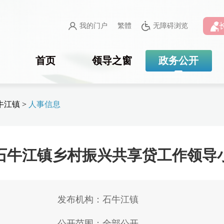
我的门户
繁體
无障碍浏览
首页
领导之窗
政务公开
牛江镇
>
人事信息
石牛江镇乡村振兴共享贷工作领导
发布机构：石牛江镇
公开范围：全部公开