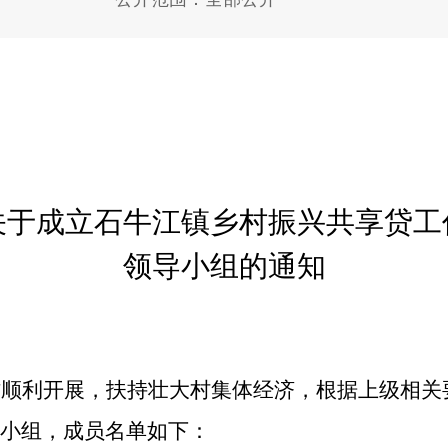
关于成立
石牛江
镇乡村振兴共享贷工
领导小组的通知
作顺利开展，扶持壮大村集体经济，根据上级相关
小组，成员名单如下
：