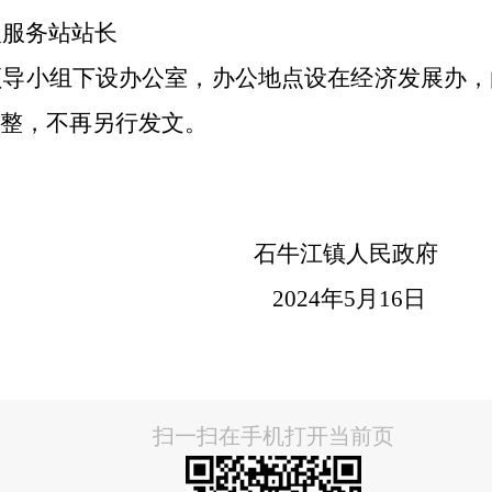
人服务站
站长
领导小组下设办公室，办公地点设在经济发展办，
整，不再另行发文。
石牛江镇人民政府
2024
年
5
月
16
日
扫一扫在手机打开当前页