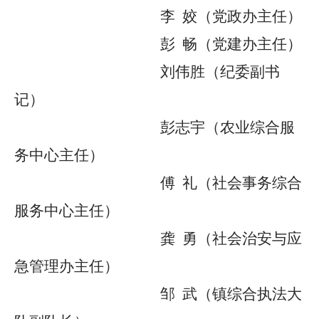
李
姣（党政办主任）
彭
畅（党建办主任）
刘伟胜（纪委副书
记）
彭志宇（农业综合服
务中心主任）
傅
礼（社会事务综合
服务中心主任）
龚
勇
（
社会治安与应
急管理办主任
）
邹
武
（镇综合执法大