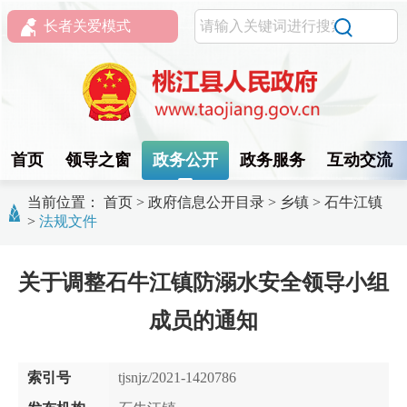
长者关爱模式
首页
领导之窗
政务公开
政务服务
互动交流
当前位置：
首页
>
政府信息公开目录
>
乡镇
>
石牛江镇
>
法规文件
关于调整石牛江镇防溺水安全领导小组
成员的通知
索引号
tjsnjz/2021-1420786