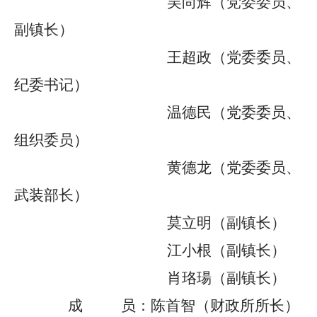
吴尚辉（党委委员、
副镇长）
王超政（党委委员、
纪委书记）
温德民（党委委员、
组织委员）
黄德龙
（党委委员
、
武装部长
）
莫立明（副镇长）
江小根（副镇长）
肖珞瑒（副镇长）
成
员：
陈首智（财政所所长）