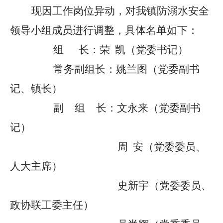
现因工作岗位异动，
对
我镇
防溺水安全
领导小组成员进行调整
，具体名单如下：
组
长：
荣
凯（党委书记）
常务副组长：
姚兰图
（党委副书
记、镇长）
副 组 长
：
文永来（党委副书
记）
周
安（党委委员、
人大主席）
史新宇（党委委员、
政协联工委主任）