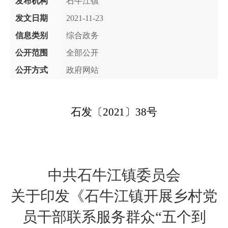
发布机构
石牛江镇
发文日期
2021-11-23
信息类别
综合政务
公开范围
全部公开
公开方式
政府网站
石发
〔
2021
〕
38
号
中共
石牛江镇委员会
关于
印发《
石牛江镇
开展乡村党
员干部联系服务群众
“
五个到