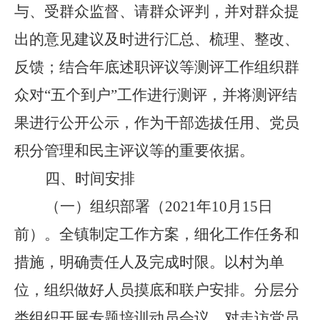
与、受群众监督、请群众评判，并对群众提
出的意见建议及时进行汇总、梳理、整改、
反馈；结合年底述职评议等测评工作组织群
众对
“
五个到户
”
工作进行测评，并将测评结
果进行公开公示，作为干部选拔任用、党员
积分管理和民主评议等的重要依据。
四、时间安排
（一）
组织部署（
2021
年
10
月
15
日
前）。
全
镇制定工作方案，细化工作任务和
措施，明确责任人及完成时限。以村为单
位，组织做好人员摸底和联户安排。分层分
类组织开展专题培训动员会议，对走访党员