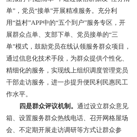
单
”
，党员
“
接单
”
开展精准服务。充分利
用
“
益村
”APP
中的
“
五个到户
”
服务专区，开
展群众点单、支部下单、党员接单的
“
三
单
”
模式，鼓励党员在线认领服务群众项目，
通过信息化技术手段，为群众提供个性化、
精细化的服务，实现线上组织调度管理党员
干部走访服务，进一步提升便民利民惠民工
作水平。
四是群众评议机制。
通过设立群众意见
箱、设置服务群众热线电话、召开网格屋场
会、不定期开展走访调研等方式让群众参