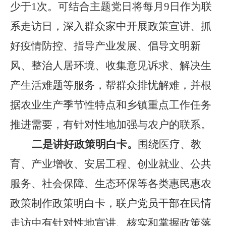
少于
1
次。可结合主题党日将每月
9
日作为联
系走访日，深入群众家中开展政策宣讲、抓
好疫情防控、指导产业发展、倡导文明新
风、整治人居环境、收集意见诉求、解决生
产生活难题等服务，帮群众排忧解难，并根
据农业生产季节性特点和乡镇重点工作任务
推进需要，有针对性地加强与农户的联系。
二是讲好政策明白卡。
围绕医疗、教
育、产业增收、安居工程、创业就业、公共
服务、社会保障、生态环保等各类惠民惠农
政策制作政策明白卡，联户党员干部在民情
走访中有针对性地宣讲、核实和掌握政策落