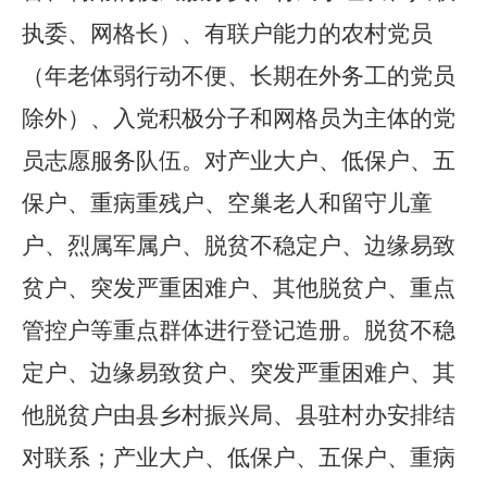
执委、网格长）、有联户能力的农村党员
（年老体弱行动不便、长期在外务工的党员
除外）、入党积极分子和网格员为主体的党
员志愿服务队伍。对产业大户、低保户、五
保户、重病重残户、空巢老人和留守儿童
户、烈属军属户、脱贫不稳定户、边缘易致
贫户、突发严重困难户、其他脱贫户、重点
管控户等重点群体进行登记造册
。脱贫不稳
定户、边缘易致贫户、突发严重困难户、其
他脱贫户
由县
乡村振兴局、县驻村办安排
结
对联系；
产业大户、
低保户、五保户、重病