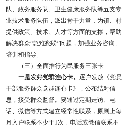
队、政务服务队、
卫生健康
服务队等五支专
业技术服务队伍，派出骨干力量，为镇
、村
提供政策、技术、人才等方面的支撑，帮助
解决群众
“
急难愁盼
”
问题，加强业务
咨询、
培训和指导。
（三）
全面推行为民服务三张卡
一是发好党群连心卡。
逐户发放《党员
干部服务群众
党群连心
卡》，公布结对信
息，接受群众监督。要通过定期走访、电
话、微信等方式建立经常性联系，原则上每
月入户联系不少于
1
次，电话或微信联系不