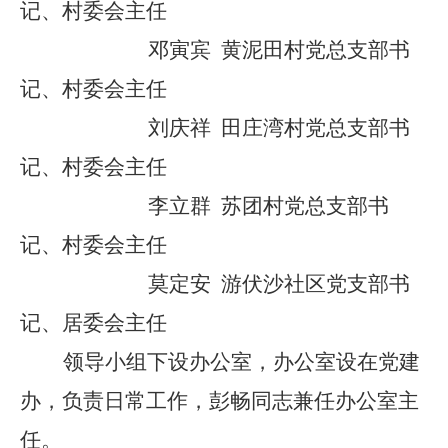
记、村委会主任
邓寅宾
黄泥田村党总支部书
记、村委会主任
刘庆祥
田庄湾村党总支部书
记、村委会主任
李立群
苏团村党总支部书
记、村委会主任
莫定安
游伏沙社区党支部书
记、居委会主任
领导小组下设办公室，办公室设在
党建
办
，负责日常工作，
彭畅
同志兼任办公室主
任。