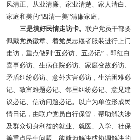
风清正、从业清廉、家业清楚、家人清白、
家庭和美的
“
四清一美
”
清廉家庭。
三是填好民情走访卡。
联户党员干部要
佩戴党员徽章、着党员志愿者服装进行上门
走访，重点做到
“
五必访、五必记
”
，即红白
喜事必访、生病住院必访、家庭变故必访、
矛盾纠纷必访、意外灾害必访，生活困难必
记、致富难题必记、邻里纠纷必记、意见建
议必记、信访问题必记。以户为单位形成民
情日记，由联户党员自行保管，帮助解决涉
及群众切身利益的就业、就医、入学、社保
等重点民生问题，能就地解决或协调解决的