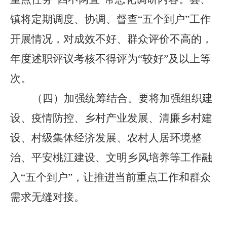
镇将
定期调度、协调、督查
“
五个到户
”
工作
开展情况，对成效不好、群众评价不高的，
年度述职评议考核不得评为
“
较好
”
及以上等
次。
（四）
加强统筹结合。
要将加强组织建
设、疫情防控、乡村产业发展、清廉乡村建
设、村级集体经济发展、农村人居环境整
治、平安桃江建设、文明乡风培养等工作融
入
“
五个到户
”
，让推进当前重点工作和群众
需求无缝对接。