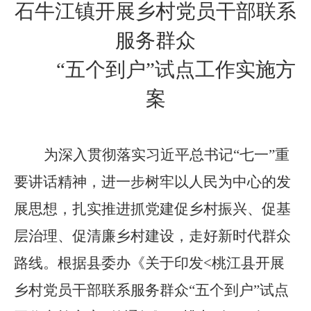
石牛江镇
开展乡村党员干部联系
服务群众
“
五个到户
”
试点工作实施方
案
为深入贯彻落实习近平总书记
“
七一
”
重
要讲话精神，进一步树牢以人民为中心的发
展思想，扎实推进抓党建促乡村振兴、促基
层治理、促清廉乡村建设，走好新时代群众
路线。根据
县委办
《关于印发
<
桃江县开展
乡村党员干部联系服务群众
“
五个到户
”
试点