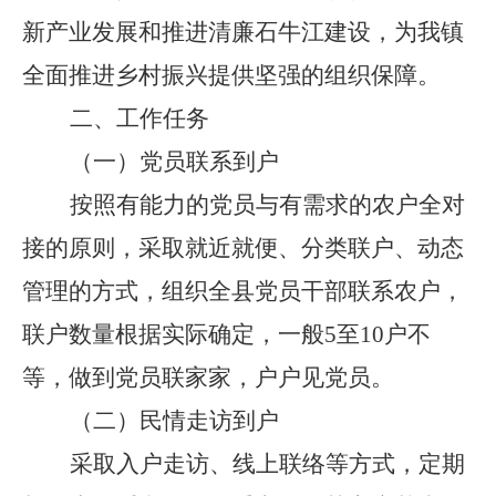
新产业发展和推进清廉
石牛江
建设，为
我镇
全面推进乡村振兴
提供坚强的组织保障。
二、工作任务
（一）
党员联系到户
按照有能力的党员与有需求的农户全对
接的原则，采取就近就便、分类联户、动态
管理的方式，组织全县党员干部联系农户，
联户数量根据实际确定，一般
5
至
10
户不
等，做到党员联家家，户户见党员。
（二）
民情走访到户
采取入户走访、线上联络等方式，定期