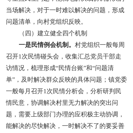
当场解决，对于一时难以解决的问题，形成
问题清单，向村党组织反映。
（四）
建立健全四个机制
一是民情例会机制。
村党组织一般每周
召开
1
次民情碰头会，收集汇总党员干部走
访情况，梳理形成
“
民情台账
”
和
“
问题清
单
”
，及时解决群众反映的具体问题；镇党委
一般每月召开
1
次民情分析会，分析研判民
情民意，协调解决村里无力解决的突出问
题，需要上级部门办理的应积极主动协调，
能解决的尽快解决，一时解决不了的要妥善