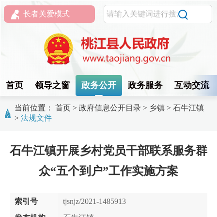
长者关爱模式
首页
领导之窗
政务公开
政务服务
互动交流
当前位置：
首页
>
政府信息公开目录
>
乡镇
>
石牛江镇
>
法规文件
石牛江镇开展乡村党员干部联系服务群
众“五个到户”工作实施方案
索引号
tjsnjz/2021-1485913