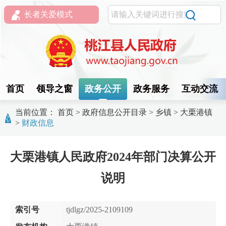
长者关爱模式
首页
领导之窗
政务公开
政务服务
互动交流
当前位置：
首页
>
政府信息公开目录
>
乡镇
>
大栗港镇
>
财政信息
大栗港镇人民政府2024年部门决算公开
说明
索引号
tjdlgz/2025-2109109