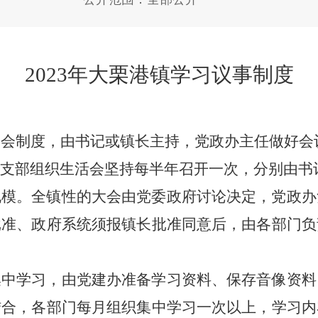
2023
年
大栗港镇
学习议事制度
例会制度，由书记或镇长主持，党政办主任做好会
门支部组织生活会坚持每半年召开一次，分别由书
规模。全镇性的大会由党委政府讨论决定，党政办
批准、政府系统须报镇长批准同意后，由各部门负
集中学习，由党
建
办准备学习资料、保存音像资料
结合，各部门每月组织集中学习一次以上，学习内