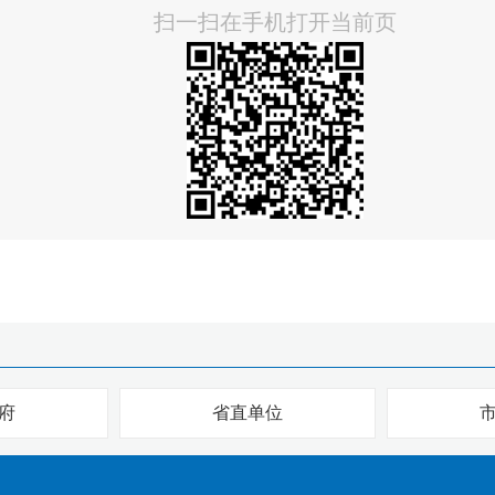
扫一扫在手机打开当前页
府
省直单位