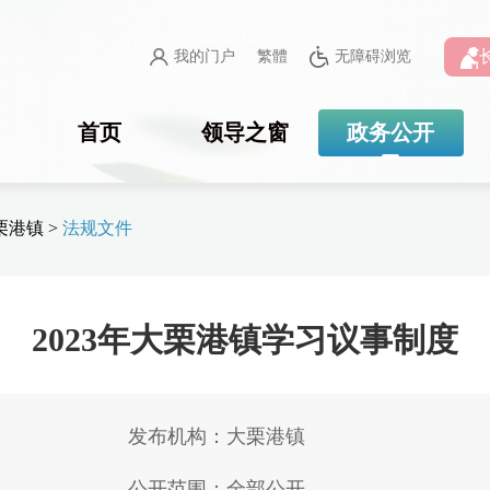
我的门户
繁體
无障碍浏览
首页
领导之窗
政务公开
栗港镇
>
法规文件
2023年大栗港镇学习议事制度
发布机构：大栗港镇
公开范围：全部公开