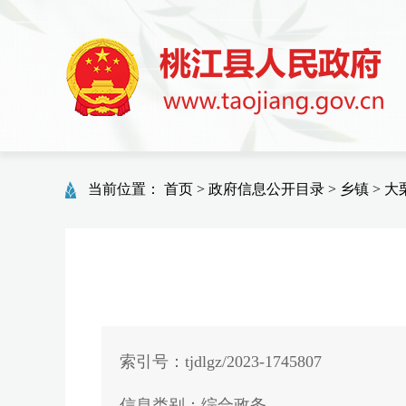
当前位置：
首页
>
政府信息公开目录
>
乡镇
>
大
索引号：tjdlgz/2023-1745807
信息类别：综合政务