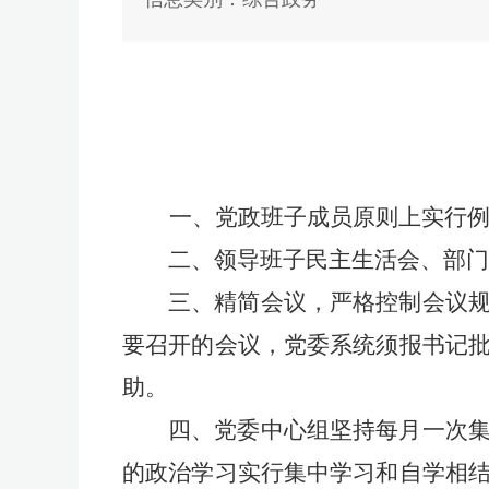
一、
党政班子成员原则上实行
二、
领导班子民主生活会、部
三、
精简会议，严格控制会议
要召开的会议，党委系统须报书记
助。
四、
党委中心组坚持每月一次
的政治学习实行集中学习和自学相