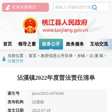
长者关爱模式
首页
领导之窗
政务公开
政务服务
互动交流
当前位置：
首页
>
政府信息公开目录
>
乡镇
>
沾 溪 镇
>
法规文件
沾溪镇2022年度普法责任清单
索引号
tjzxz/2022-1678284
发布机构
沾溪镇
发文日期
2022-07-18