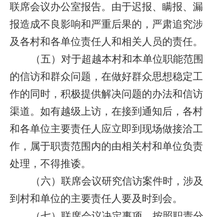
联席会议办公室报告。由于迟报、瞒报、漏
报造成不良影响和严重后果的，严肃追究涉
及
各
村
和各单位
责任人和相关人员的责任。
（五）
对于超越本村
和本单位
职能范围
的信访和群众问题，在做好群众思想稳定工
作的同时，积极提供解决问题的办法和信访
渠道。如有越级上访，在接到通知后，
各村
和各单位
主要责任人应立即到现场做接洽工
作，属于职责范围内的由相关村
和单位
负责
处理，不得推诿。
（六）
联席会议研究信访案件时，涉及
到村
和单位
的主要责任人要及时到会。
（七）
联席会议决定事项，按照职责分