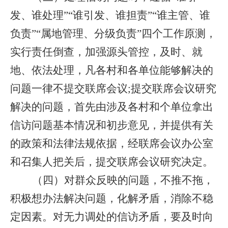
发、谁处理”“谁引发、谁担责”“谁主管、谁
负责”“属地管理、分级负责”四个工作原测，
实行责任倒查，加强源头管控，及时、就
地、依法处理，凡各村
和各单位
能够解决的
问题一律不提交联席会议
;提交联席会议研究
解决的问题，首先由涉及
各
村
和个单位
拿出
信访问题基本情况和初步意见，并提供有关
的政策和法律法规依据，经联席会议办公室
和召集人把关后，提交联席会议研究决定。
（四）
对群众反映的问题，不推不拖，
积极想办法解决问题，化解矛盾，消除不稳
定因素。对无力调处的信访矛盾，要及时向