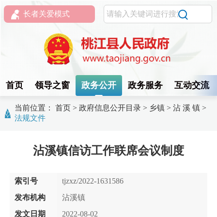
长者关爱模式
首页
领导之窗
政务公开
政务服务
互动交流
当前位置：
首页
>
政府信息公开目录
>
乡镇
>
沾 溪 镇
>
法规文件
沾溪镇信访工作联席会议制度
索引号
tjzxz/2022-1631586
发布机构
沾溪镇
发文日期
2022-08-02