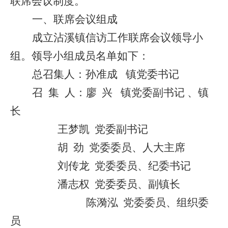
联席会议制度。
一、联席会议组成
成立
沾溪镇信访工作
联席会议领导小
组。
领导小组成员名单如下：
总召集人：
孙准成
镇党委
书记
召
集 人：
廖
兴
镇党委
副书记
、
镇
长
王梦凯
党委副书记
胡
劲
党委委员、人大主席
刘传龙
党委委员、纪委书记
潘志权
党委委员、副镇长
陈漪泓
党委委员、组织委
员