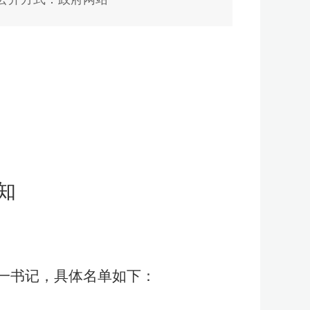
知
一书记，具体名单如下：