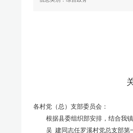
各村党（总）支部
委员会
：
根据
县委组织部
安排，结合我
吴
建同志任罗溪村党总支部第