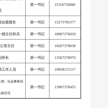
第一书记
15116750466
员
综合股股长
第一书记
15273783377
一级主任科员
第一书记
18907376029
公室主任
第一书记
18207378658
副所长
第一书记
13507378970
局工作人员
第一书记
19958137217
主席、社会事务综
第一书记
13907378455
心副主任