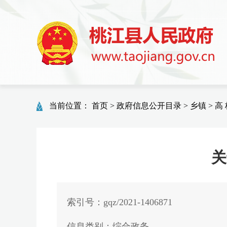
当前位置：
首页
>
政府信息公开目录
>
乡镇
>
高 
关
索引号：gqz/2021-1406871
信息类别：综合政务