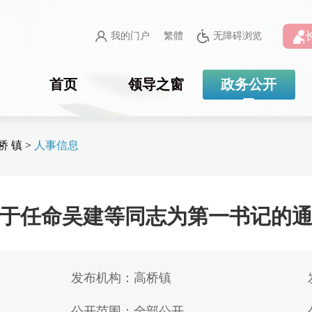
我的门户
繁體
无障碍浏览
首页
领导之窗
政务公开
桥 镇
>
人事信息
于任命吴建等同志为第一书记的
发布机构：高桥镇
公开范围：全部公开