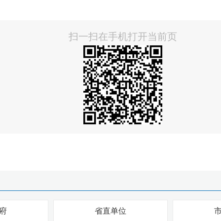
扫一扫在手机打开当前页
府
省直单位