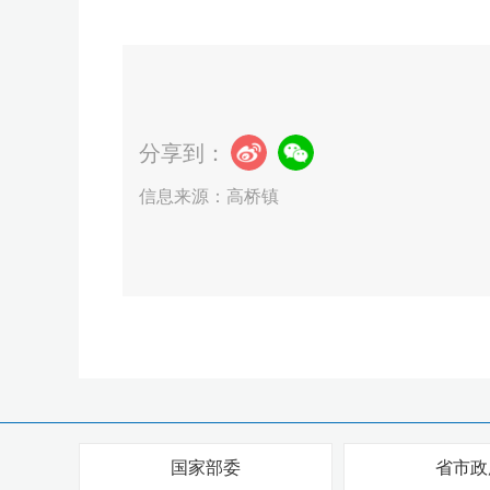
分享到：
信息来源：高桥镇
国家部委
省市政