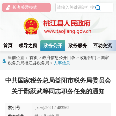
长者关爱模式
首页
领导之窗
政务公开
政务服务
互动交流
当前位置：
首页
>
政府信息公开目录
>
政府部门
>
国家
税务总局桃江县税务局
>
人事信息
中共国家税务总局益阳市税务局委员会
关于鄢跃武等同志职务任免的通知
索引号
tjxswj/2021-1483562