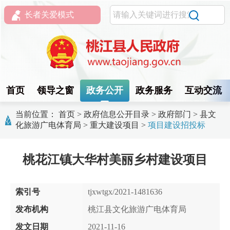
长者关爱模式
首页
领导之窗
政务公开
政务服务
互动交流
当前位置：
首页
>
政府信息公开目录
>
政府部门
>
县文
化旅游广电体育局
>
重大建设项目
>
项目建设招投标
桃花江镇大华村美丽乡村建设项目
索引号
tjxwtgx/2021-1481636
发布机构
桃江县文化旅游广电体育局
发文日期
2021-11-16