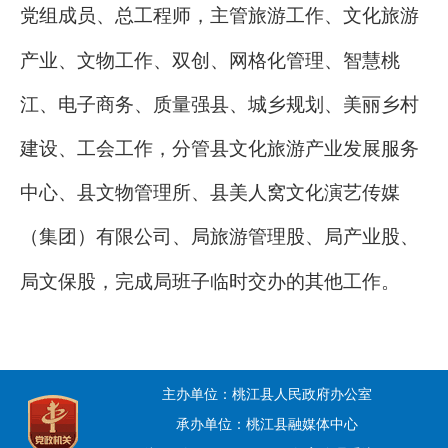
党组成员、总工程师，主管旅游
工作
、文化旅游
产业
、
文物工作、双创
、
网格化管理、
智慧桃
江、电子商务、质量强县、
城乡规划、
美丽乡村
建设
、
工会
工作
，分管
县文化旅游产业发展服务
中心、县文物管理所、
县美人窝
文化
演艺传媒
（集团）有限公司、局旅游管理股
、局产业股、
局文保股
，完成局班子临时交办的其他工作。
主办单位：桃江县人民政府办公室
承办单位：桃江县融媒体中心