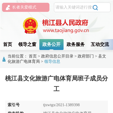
长者关爱模式
首页
领导之窗
政务公开
政务服务
互动交流
当前位置：
首页
>
政府信息公开目录
>
政府部门
>
县文
化旅游广电体育局
>
领导信息
桃江县文化旅游广电体育局班子成员分
工
索引号
tjxwtgx/2021-1389398