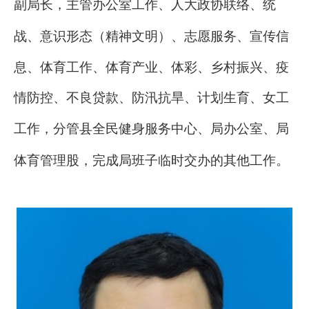
副局长，主管办公室工作、人大政协联络、统
战、
意识形态（精神文明）
、
志愿服务、
宣传
信
息
、
体育工作
、体育产业、体彩、
乡村振兴、
疫
情防控、不良贷款、防汛抗旱、
计划生育、女工
工作，分管县全民健身服务中心
、
局办公室、局
体育管理股，完成局班子临时交办的其他工作。