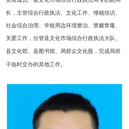
长，主管
综合行政执法
、
文化工作、
维稳信访、
社会综合治理
、学校周边环境整治、禁赌禁毒、
关爱工作
，
分管县文化市场综合
行政
执法大队、
县文化馆
、县图书馆
、局群众文化股，完成局班
子临时交办的其他工作。