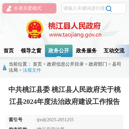
长者关爱模式
首页
领导之窗
政务公开
政务服务
互动交流
当前位置：
首页
>
政府信息公开目录
>
政府部门
>
县司
法局
>
法规文件
中共桃江县委 桃江县人民政府关于桃
江县2024年度法治政府建设工作报告
索引号
tjxsfj/2025-2051255