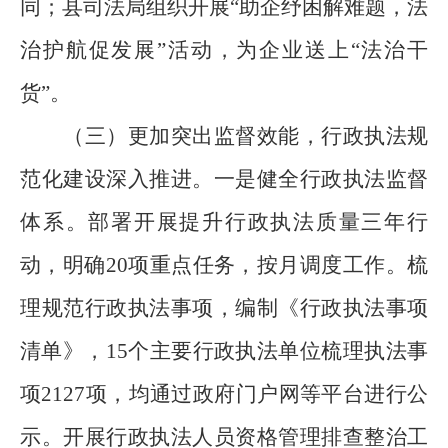
同；县司法局组织开展“助企纾困解难题，法
治护航促发展”活动，为企业送上
“
法治干
货
”
。
（三）更加突出监督效能，行政执法规
范化建设深入推进。
一是健全行政执法监督
体系。部署开展提升行政执法质量三年行
动，明确
20
项重点任务，按月调度工作。梳
理规范行政执法事项，编制《行政执法事项
清单》，
15
个主要行政执法单位梳理执法事
项
2127
项，均通过政府门户网等平台进行公
示。开展行政执法人员资格管理排查整治工