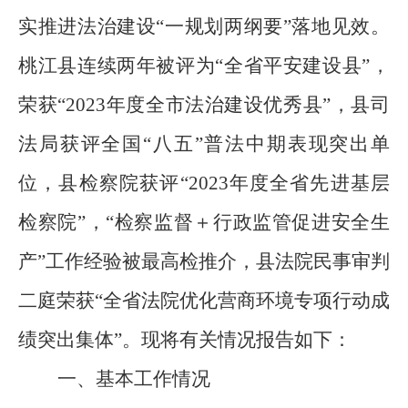
实推进法治建设
“
一规划两纲要
”
落地见效。
桃江县连续两年被评为“全省平安建设县”，
荣获“
2023
年度全市法治建设优秀县”，县司
法局获评全国“八五”普法中期表现突出单
位，县检察院获评
“
2023
年度全省先进基层
检察院
”
，“检察监督＋行政监管促进安全生
产”工作经验被最高检推介，县法院民事审判
二庭荣获“全省法院优化营商环境专项行动成
绩突出集体”。现将有关情况报告如下：
一、基本工作情况