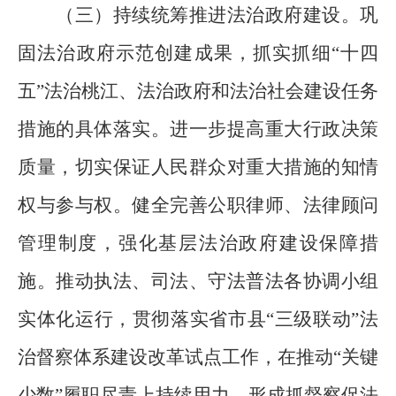
（三）持续统筹推进法治政府建设。
巩
固法治政府示范创建成果，抓实抓
细“十四
五”法治桃
江、法治政府和法治社会建设任务
措施的具体落实。进一步提高重大行政决策
质量，切实保证人民群众对重大措施的知情
权与参与权。健全完善公职律师、法律顾问
管理制度，强化基层法治政府建设保障措
施。推动执法、司法、守法普法各协调小组
实体化运行，贯彻落实省市县
“
三级联动
”
法
治督察体系建设改革试点工作，在推
动“关键
少数”
履职尽责上持续用力，形成抓督察促法