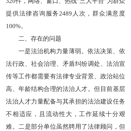
320
件，网络、窗口、热
线“三大平台”为群众
提供法律咨询服务
2489
人次，群众满意度
100%
。
二、存在的问题
一是法治机构力量薄弱。依法决策、依
法行政、社会治理、矛盾纠纷调处、法治宣
传等工作都需要有法律专业背景、政治站位
高、年龄结构合理的法治人才。但目前基层
法治人才力量配备与其承担的法治建设任务
不相适应，且流动性大，工作延续十分艰
难。二是部分单位虽然聘用了法律顾问，但