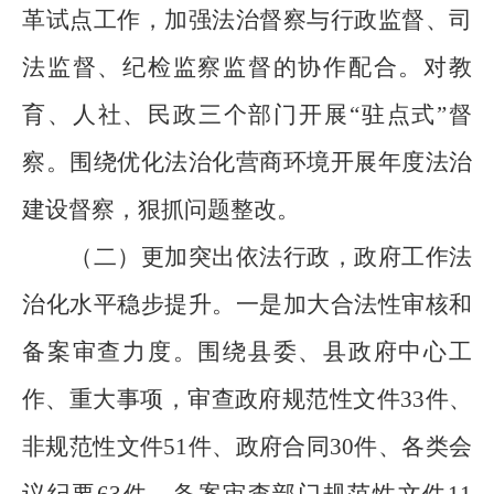
革试点工作，加强法治督察与行政监督、司
法监督、纪检监察监督的协作配合。
对教
育、人社、民政三个部门开展
“
驻点式
”
督
察。围绕优化法治化营商环境
开展年度法治
建设督察，狠抓问题整改。
（二）更加突出依法行政，政府工作法
治化水平稳步提升。
一是加大合法性审核和
备案审查力度。围绕县委、县政府中心工
作、重大事项，审查政府规范性文件
33
件、
非规范性文件
51
件、政府合同
30
件、各类会