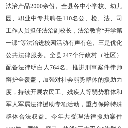
法治产品
2000
余份。全县各中小学校、幼儿
园、职业中专共聘任
110
名公、检、法、司
工作人员担任法治副校长，法治教育“开学第
一课”等法治进校园活动有声有色。三是优化
公共法律服务。全县
247
个行政村（社区）
配备法律明白人
764
名。推进刑事案件律师
辩护全覆盖，加强对社会弱势群体的援助力
度，持续开展农民工、残疾人等弱势群体和
军人军属法律援助专项活动，重点保障特殊
群体合法权益。今年共受理法律援助案件