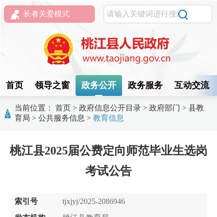
长者关爱模式
首页
领导之窗
政务公开
政务服务
互动交流
当前位置：
首页
>
政府信息公开目录
>
政府部门
>
县教
育局
>
公共服务信息
>
教育信息
桃江县2025届公费定向师范毕业生选岗
考试公告
索引号
tjxjyj/2025-2086946