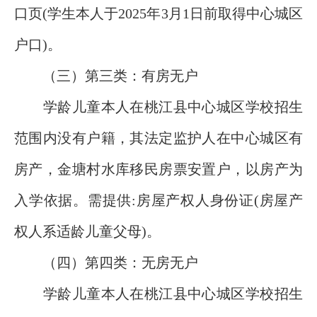
口页(学生本人于2025年3月1日前取得中心城区
户口)。
（三）第三类：有房无户
学龄儿童本人在桃江县中心城区学校招生
范围内没有户籍，其法定监护人在中心城区有
房产，金塘村水库移民房票安置户，以房产为
入学依据。需提供:房屋产权人身份证(房屋产
权人系适龄儿童父母)。
（四）第四类：无房无户
学龄儿童本人在桃江县中心城区学校招生