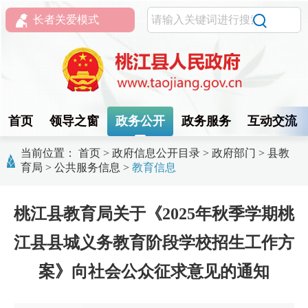
长者关爱模式
首页
领导之窗
政务公开
政务服务
互动交流
当前位置：
首页
>
政府信息公开目录
>
政府部门
>
县教
育局
>
公共服务信息
>
教育信息
桃江县教育局关于《2025年秋季学期桃
江县县城义务教育阶段学校招生工作方
案》向社会公众征求意见的通知