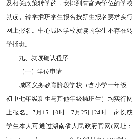
及相关政策转学的，安排到有富余学位的学校
就读。转学插班学生报名按新生报名要求实行
网上报名。中心城区学校就读的学生不存在转
学插班。
九、就读确认程序
（一）学位申请
城区义务教育阶段学校（含小学一年级、
初中七年级新生与其他年级插班生）均实行网
上报名。7月15日0时—7月25日24时，家长或
学生本人可通过湖南省人民政府官网(网址：