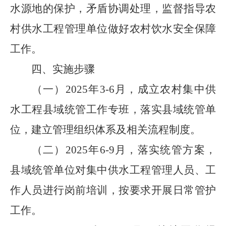
水源地的保护，矛盾协调处理，监督指导农
村供水工程管理单位做好农村饮水安全保障
工作。
四、实施步骤
（一）
2025
年
3-6
月，成立农村集中供
水工程县域统管工作专班，落实县域
统管单
位
，建立管理组织体系及相关流程制度。
（二）
2025
年
6-9
月，落实统管方案，
县域
统管单位
对集中供水工程管理人员、工
作人员进行岗前培训，按要求开展日常管护
工作。