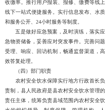
收缴率。推行用户报装、报修、缴费等线上
线下一站式便捷服务。实行信息发布、水质
和服务公开、
24
小时服务等制度。
五是
做好应急预案，及时演练，落实应
急物资储备，妥善应对突发事件。完善问题
受理、响应、回访机制，畅通监督渠道，高
效答复处理。
（四）
部门
职责
农村安全饮水保障实行地方行政首长负
责制，县人民政府是县农村安全饮水管理的
责任主体，统筹负责县域范围内农村安全饮