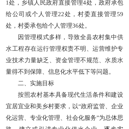
1
处，乡镇人民政府直接管理
4
处，政府承包
给公司或个人管理
22
处，村委直接管理
59
处，村委承包给个人管理
36
处。
因管理模式多样，导致全县农村集中供
水工程存在运行管理权责不明、运营维护专
业技术力量缺乏、资金管理不规范、水质水
量得不到保障、信息化水平低下等问题。
二、实施目标
按照农村基本具备现代生活条件和建设
宜居宜业和美乡村要求，以
“
政府监管、企业
化运营、专业化管理、社会化服务
”
为总体思