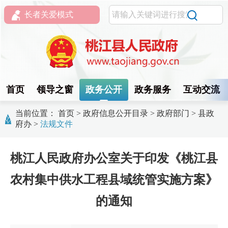
长者关爱模式
首页
领导之窗
政务公开
政务服务
互动交流
当前位置：
首页
>
政府信息公开目录
>
政府部门
>
县政
府办
>
法规文件
桃江人民政府办公室关于印发《桃江县
农村集中供水工程县域统管实施方案》
的通知