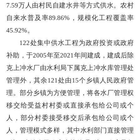
7.59
万人由村民自建水井等方式供水。农村
自来水普及率
89.86%
，规模化工程覆盖率
45.92%
。
122
处集中供水工程为政府投资或政府
补助，于
2005
年至
2021
年间建成，建成后除
克上冲水厂由水利局下属克上冲水库管理处
管理外，其余
121
处由
15
个乡镇人民政府管
理。部分乡镇为方便管理，将各水厂管理权
移交给受益村村委或直接承包给公司或个
人，部分村委接受移交后承包给公司或个
人，管理模式多样，其中水利部门直接管理