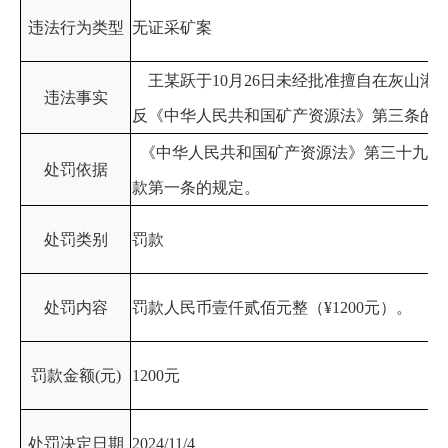
违法行为类型
无证采矿案
王某跃于10月26日未经批准擅自在灰山
违法事实
反《中华人民共和国矿产资源法》第三条的
《中华人民共和国矿产资源法》第三十九条
处罚依据
款第一条的规定。
处罚类别
罚款
处罚内容
罚款人民币壹仟贰佰元整（¥1200元）。
罚款金额(元)
1200元
处罚决定日期
2024/11/4