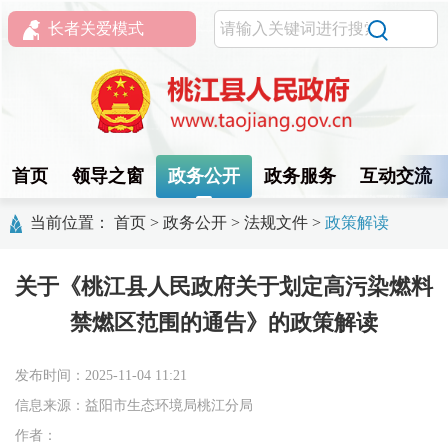
长者关爱模式
首页
领导之窗
政务公开
政务服务
互动交流
当前位置：
首页
>
政务公开
>
法规文件
>
政策解读
关于《桃江县人民政府关于划定高污染燃料
禁燃区范围的通告》的政策解读
发布时间：2025-11-04 11:21
信息来源：益阳市生态环境局桃江分局
作者：