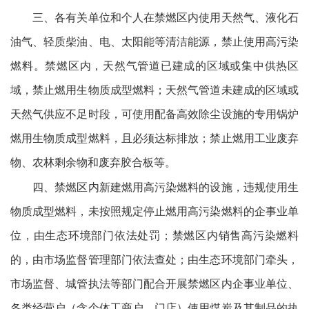
三、各有关单位和个人在禁燃区内使用天然气、液化石
油气、轻质柴油、电、太阳能等清洁能源，禁止使用高污染
燃料。禁燃区内，天然气管道已建成的区域或集中供热区
域，禁止燃用生物质成型燃料；天然气管道未建成的区域或
天然气供应不足时段，可使用配备高效除尘设施的专用锅炉
燃用生物质成型燃料，且必须达标排放；禁止燃用工业废弃
物、农林剩余物和废弃胶合板等。
四、禁燃区内新建燃用高污染燃料的设施，违规使用生
物质成型燃料，未按照规定停止燃用高污染燃料的企事业单
位，由生态环境部门依法处罚；禁燃区内销售高污染燃料
的，由市场监督管理部门依法查处；由生态环境部门牵头，
市场监督、城管执法等部门配合开展禁燃区内企事业单位、
各类经营户（含个体工商户、门店）使用煤炭及其制品的执