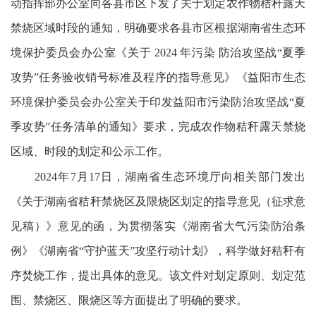
动指挥部办公室向各县市区下发了关于划定农作物秸秆露天
禁烧区域时段的通知，明确要求各县市区根据湖南省生态环
境保护委员会办公室《关于 2024 年污染 防治攻坚战“夏季
攻势”任务验收销号标准及程序的指导意见》《益阳市生态
环境保护委员会办公室关于印发益阳市污染防治攻坚战“夏
季攻势”任务清单的通知》要求，完成农作物秸秆露天禁烧
区域、时段的划定和公示工作。
2024年7月17日，湖南省生态环境厅向相关部门发出
《关于湖南省秸秆禁烧区及限烧区划定的指导意见（征求意
见稿）》意见的函，为贯彻落实《湖南省大气污染防治条
例》《湖南省“守护蓝天”攻坚行动计划》，科学做好秸秆有
序焚烧工作，提出具体的意见。该文件对划定原则、划定范
围、禁烧区、限烧区等方面提出了明确的要求。