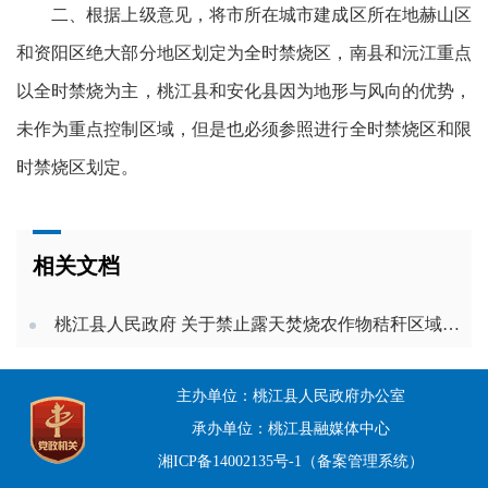
二、根据上级意见，将市所在城市建成区所在地赫山区
和资阳区绝大部分地区划定为全时禁烧区，南县和沅江重点
以全时禁烧为主，桃江县和安化县因为地形与风向的优势，
未作为重点控制区域，但是也必须参照进行全时禁烧区和限
时禁烧区划定。
相关文档
桃江县人民政府 关于禁止露天焚烧农作物秸秆区域和 时段划定的通告
主办单位：桃江县人民政府办公室
承办单位：桃江县融媒体中心
湘ICP备14002135号-1（备案管理系统）