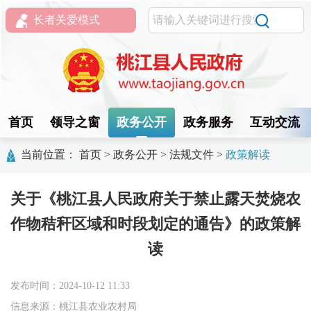
长者关爱模式
首页
领导之窗
政务公开
政务服务
互动交流
当前位置：
首页
>
政务公开
>
法规文件
>
政策解读
关于《桃江县人民政府关于禁止露天焚烧农
作物秸秆区域和时段划定的通告》的政策解
读
发布时间：2024-10-12 11:33
信息来源：桃江县农业农村局