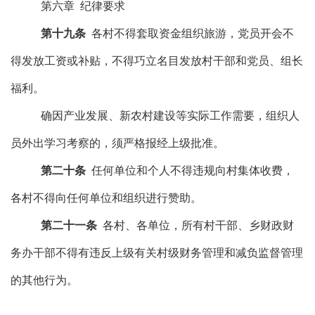
第六章
纪律要求
第
十九
条
各村不得套取资金组织旅游，党员开会不
得发放工资或补贴，不得巧立名目发放村干部和党员、组长
福利。
确因产业发展、新农村建设等实际工作需要，组织人
员外出学习考察的，须严格报经上级批准。
第二十条
任何单位和个人不得违规向村集体收费，
各村不得向任何单位和组织进行赞助。
第二十
一
条
各村、各单位，所有村干部、
乡财政财
务办
干部不得有违反上级有关村级财务管理和减负监督管理
的其他行为。