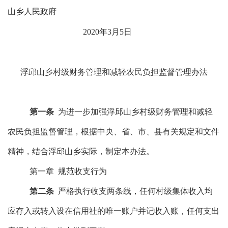
山乡人民政府
20
20
年
3
月
5
日
浮邱山乡
村级财务管理和减轻
农民负担监督管理办法
第一条
为进一步加强
浮邱山乡
村级财务管理和减轻
农民负担监督管理，根据中央、省、市、县有关规定和文件
精神，结合
浮邱山乡
实际，制定本办法。
第一章
规范收支行为
第二条
严格执行收支两条线，任何村级集体收入均
应存入或转入设在信用社的唯一账户并记收入账，任何支出