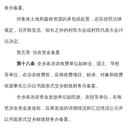
务办备案
。
对集体土地和森林资源的承包或处置，还应按照法律
规定，召开除党员、组长之外的村民大会或村民代表大会讨
论决定。
第五章
涉农资金备案
第十
八
条
全
乡
各涉农收费单位如林业、国土、学校
等单位，在涉农收费前，应将收费项目、标准、对象和收费
依据
事先公示
以书面形式交
乡财政财务办
备案。
全
乡
各涉农资金发放单位如民政、农技等单位，在每
笔涉农资金发放前，应将发放的详细情况和汇总情况
公示并
以书面形式交
乡财政财务办
备案。