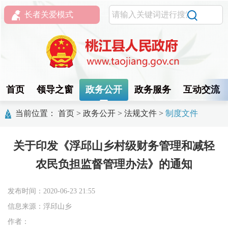
长者关爱模式
首页
领导之窗
政务公开
政务服务
互动交流
当前位置：
首页
>
政务公开
>
法规文件
>
制度文件
关于印发《浮邱山乡村级财务管理和减轻
农民负担监督管理办法》的通知
发布时间：2020-06-23 21:55
信息来源：浮邱山乡
作者：