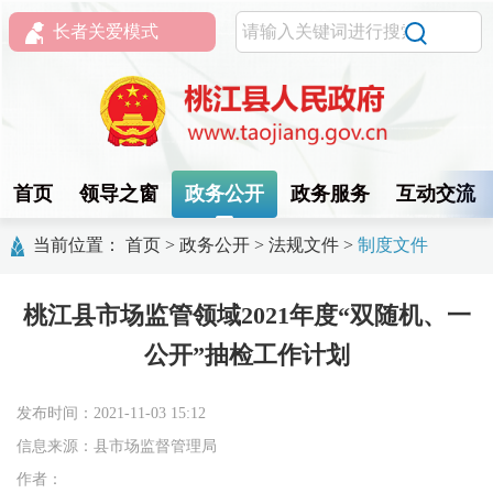
长者关爱模式
首页
领导之窗
政务公开
政务服务
互动交流
当前位置：
首页
>
政务公开
>
法规文件
>
制度文件
桃江县市场监管领域2021年度“双随机、一
公开”抽检工作计划
发布时间：2021-11-03 15:12
信息来源：县市场监督管理局
作者：