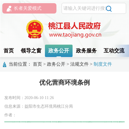
长者关爱模式
首页
领导之窗
政务公开
政务服务
互动交流
当前位置：
首页
>
政务公开
>
法规文件
>
制度文件
优化营商环境条例
发布时间：2020-06-10 11:26
信息来源：益阳市生态环境局桃江分局
作者：