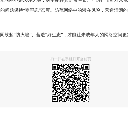
互联网不是法外之地，决不能任其野蛮生长。严厉打击针对未成
的问题保持“零容忍”态度。防范网络中的潜在风险，营造清朗
同筑起“防火墙”、营造“好生态”，才能让未成年人的网络空间更
扫一扫在手机打开当前页