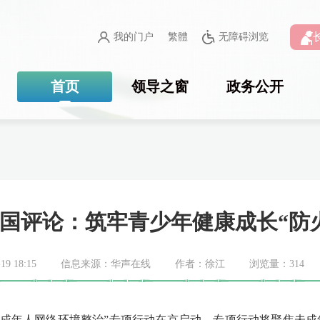
我的门户
繁體
无障碍浏览
首页
领导之窗
政务公开
国评论：筑牢青少年健康成长“防
9 18:15
信息来源：华声在线
作者：徐江
浏览量：
314
年暑期未成年人网络环境整治”专项行动在京启动，专项行动将聚焦