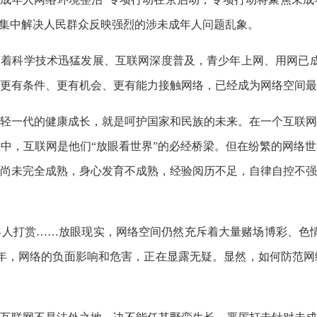
，集中解决人民群众反映强烈的涉未成年人问题乱象。
随着科学技术迅猛发展、互联网深度普及，青少年上网、用网已成
更有条件、更有机会、更有能力接触网络，已经成为网络空间最
轻一代的健康成长，就是呵护国家和民族的未来。在一个互联网
中，互联网是他们“放眼看世界”的必经桥梁。但在纷繁的网络
尚未完全成熟，身心发育不成熟，经验阅历不足，自律自控不强
人打赏……放眼现实，网络空间仍然充斥着大量赌场博彩、色情
年，网络的负面影响和危害，正在显露无疑。显然，如何防范网