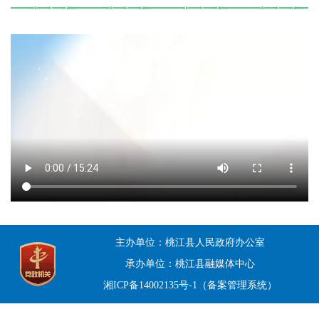
主办单位：桃江县人民政府办公室
承办单位：桃江县融媒体中心
湘ICP备14002135号-1（备案管理系统）