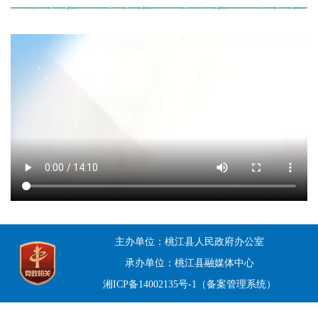
主办单位：桃江县人民政府办公室
承办单位：桃江县融媒体中心
湘ICP备14002135号-1（备案管理系统）