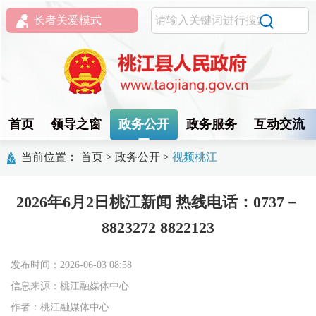
长者关爱模式
首页
领导之窗
政务公开
政务服务
互动交流
当前位置：
首页
>
政务公开
>
视频桃江
2026年6月2日桃江新闻 热线电话：0737－
8823272 8822123
发布时间：2026-06-03 08:58
信息来源：桃江融媒体中心
作者：桃江融媒体中心