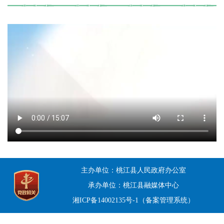
主办单位：桃江县人民政府办公室
承办单位：桃江县融媒体中心
湘ICP备14002135号-1（备案管理系统）