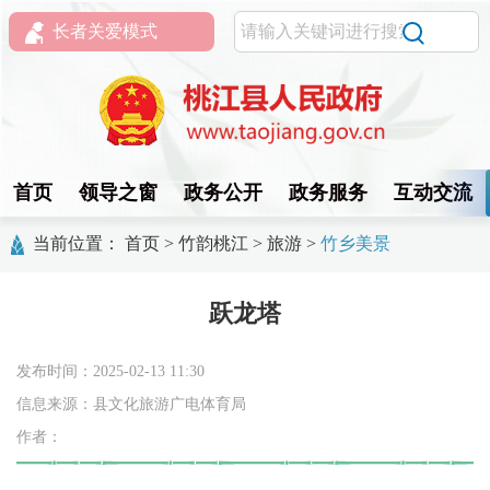
长者关爱模式
首页
领导之窗
政务公开
政务服务
互动交流
当前位置：
首页
>
竹韵桃江
>
旅游
>
竹乡美景
跃龙塔
发布时间：2025-02-13 11:30
信息来源：县文化旅游广电体育局
作者：