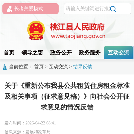
长者关爱模式
首页
领导之窗
政务公开
政务服务
互动交流
当前位置：
首页
>
互动交流
>
结果反馈
关于《重新公布我县公共租赁住房租金标准
及相关事项（征求意见稿）》向社会公开征
求意见的情况反馈
发布时间：2026-04-22 08:41
信息来源：发展和改革局